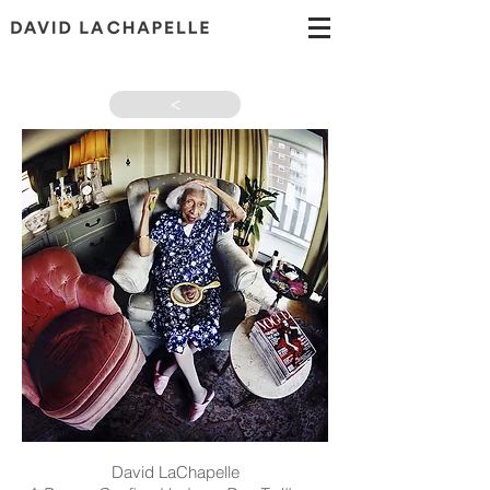
>
David LaChapelle